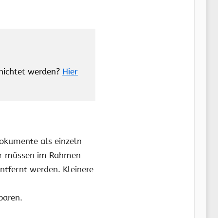
rnichtet werden?
Hier
okumente als einzeln
aher müssen im Rahmen
tfernt werden. Kleinere
paren.