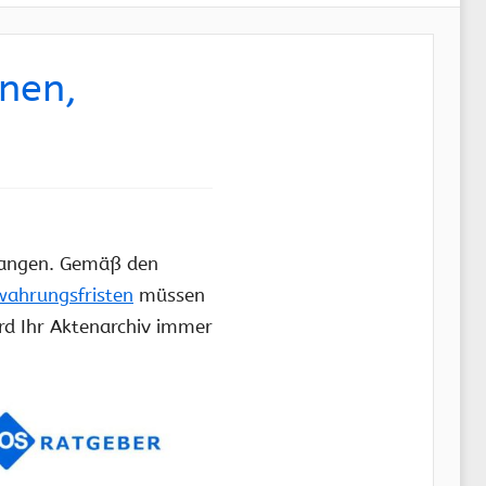
nnen,
pfangen. Gemäß den
ahrungsfristen
müssen
ird Ihr Aktenarchiv immer