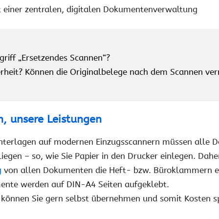
it einer zentralen, digitalen Dokumentenverwaltung
griff „Ersetzendes Scannen“?
herheit? Können die Originalbelege nach dem Scannen ve
en, unsere Leistungen
Unterlagen auf modernen Einzugsscannern müssen alle D
rliegen – so, wie Sie Papier in den Drucker einlegen. D
g
von allen Dokumenten die Heft- bzw. Büroklammern en
ente werden auf DIN-A4 Seiten aufgeklebt.
 können Sie gern selbst übernehmen und somit Kosten s