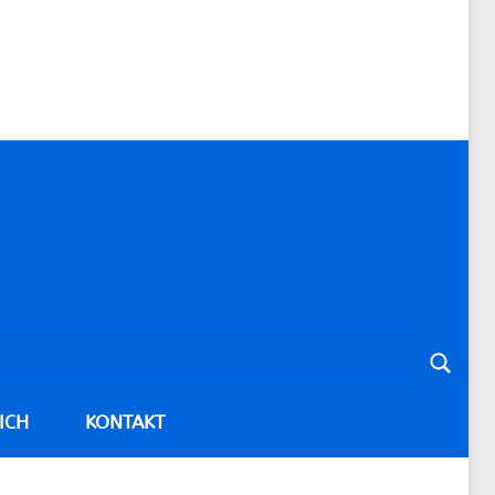
Suche
ICH
KONTAKT