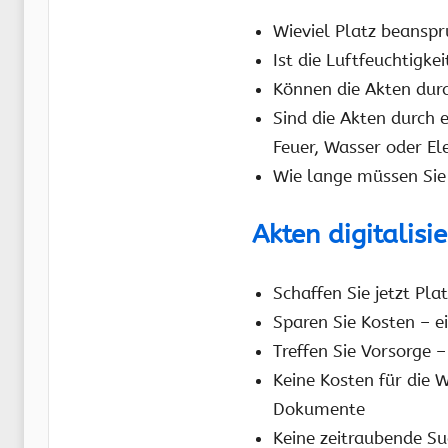
Wieviel Platz beansp
Ist die Luftfeuchtigk
Können die Akten dur
Sind die Akten durch 
Feuer, Wasser oder E
Wie lange müssen Sie
Akten digitalisi
Schaffen Sie jetzt Pla
Sparen Sie Kosten – e
Treffen Sie Vorsorge 
Keine Kosten für die 
Dokumente
Keine zeitraubende S