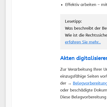
Effektiv arbeiten – m
Lesetipp:
Was beschreibt der Be
Wie ist die Rechtssic
erfahren Sie mehr..
Akten digitalisier
Zur Verarbeitung Ihrer 
einzugsfähige Seiten vo
der →
Belegvorbereitun
oder beschädigte Dokum
Diese Belegvorbereitung