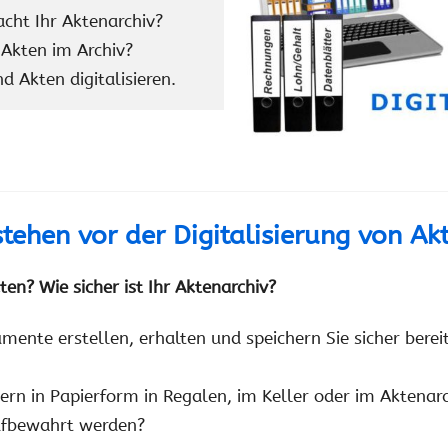
cht Ihr Aktenarchiv?
 Akten im Archiv?
d Akten digitalisieren.
tehen vor der Digitalisierung von Ak
ten? Wie sicher ist Ihr Aktenarchiv?
mente erstellen, erhalten und speichern Sie sicher bereit
gern in Papierform in Regalen, im Keller oder im Aktena
aufbewahrt werden?