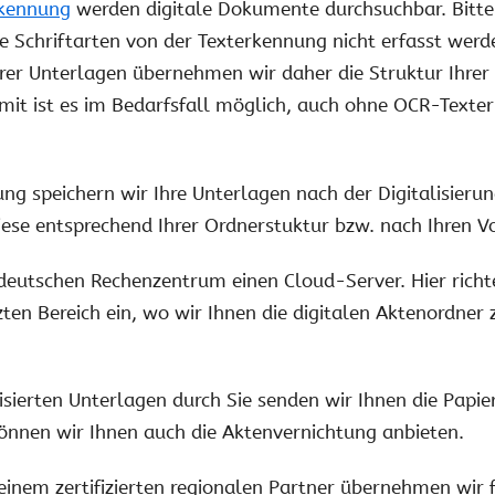
kennung
werden digitale Dokumente durchsuchbar. Bitte
re Schriftarten von der Texterkennung nicht erfasst wer
Ihrer Unterlagen übernehmen wir daher die Struktur Ihrer
Somit ist es im Bedarfsfall möglich, auch ohne OCR-Te
ng speichern wir Ihre Unterlagen nach der Digitalisieru
ese entsprechend Ihrer Ordnerstuktur bzw. nach Ihren V
 deutschen Rechenzentrum einen Cloud-Server. Hier richt
zten Bereich ein, wo wir Ihnen die digitalen Aktenordn
isierten Unterlagen durch Sie senden wir Ihnen die Pap
können wir Ihnen auch die Aktenvernichtung anbieten.
nem zertifizierten regionalen Partner übernehmen wir f