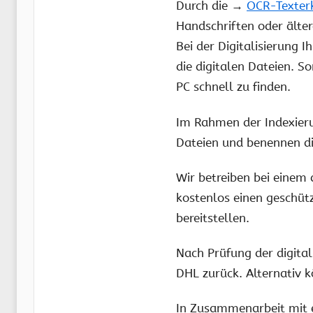
Durch die →
OCR-Texter
Handschriften oder älte
Bei der Digitalisierung 
die digitalen Dateien. 
PC schnell zu finden.
Im Rahmen der Indexieru
Dateien und benennen di
Wir betreiben bei einem
kostenlos einen geschüt
bereitstellen.
Nach Prüfung der digital
DHL zurück. Alternativ 
In Zusammenarbeit mit ei