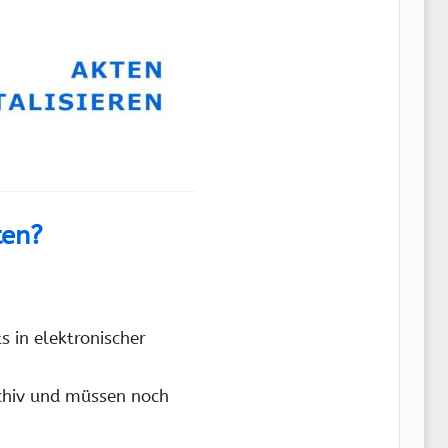
ten?
s in elektronischer
rchiv und müssen noch