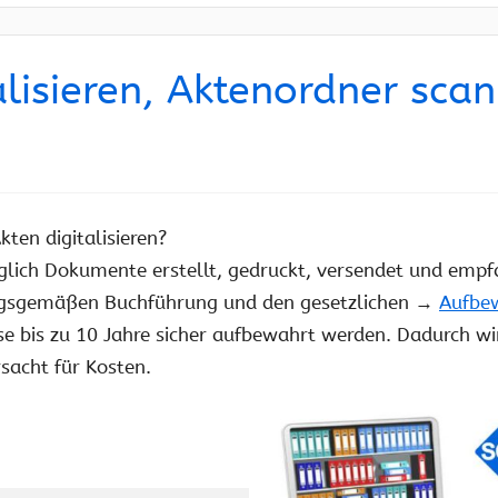
alisieren, Aktenordner sca
kten digitalisieren?
äglich Dokumente erstellt, gedruckt, versendet und em
ngsgemäßen Buchführung und den gesetzlichen →
Aufbew
se bis zu 10 Jahre sicher aufbewahrt werden. Dadurch w
sacht für Kosten.