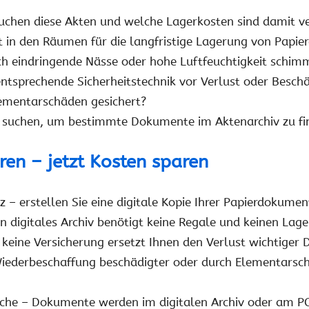
ruchen diese Akten und welche Lagerkosten sind damit 
eit in den Räumen für die langfristige Lagerung von Papie
ch eindringende Nässe oder hohe Luftfeuchtigkeit schim
entsprechende Sicherheitstechnik vor Verlust oder Besch
lementarschäden gesichert?
 suchen, um bestimmte Dokumente im Aktenarchiv zu fi
eren – jetzt Kosten sparen
tz – erstellen Sie eine digitale Kopie Ihrer Papierdokumen
in digitales Archiv benötigt keine Regale und keinen Lag
– keine Versicherung ersetzt Ihnen den Verlust wichtige
Wiederbeschaffung beschädigter oder durch Elementarsc
uche – Dokumente werden im digitalen Archiv oder am P