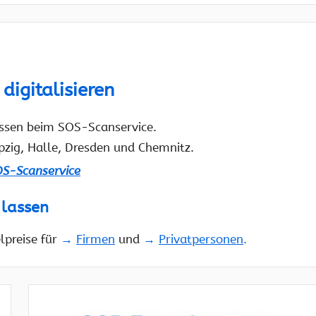
digitalisieren
lassen beim SOS-Scanservice.
ipzig, Halle, Dresden und Chemnitz.
S-Scanservice
 lassen
elpreise für
→
Firmen
und
→
Privatpersonen
.