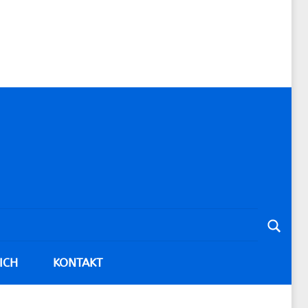
Suche
ICH
KONTAKT